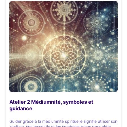
Atelier 2 Médiumnité, symboles et
guidance
Guider grâce à la médiumnité spirituelle signifie utiliser son
intuition, ses ressentis et les symboles reçus pour aider